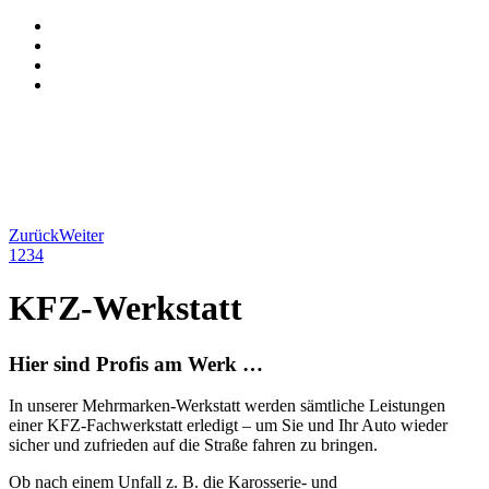
Zurück
Weiter
1
2
3
4
KFZ-Werkstatt
Hier sind Profis am Werk …
In unserer Mehrmarken-Werkstatt werden sämtliche Leistungen
einer KFZ-Fachwerkstatt erledigt – um Sie und Ihr Auto wieder
sicher und zufrieden auf die Straße fahren zu bringen.
Ob nach einem Unfall z. B. die Karosserie- und