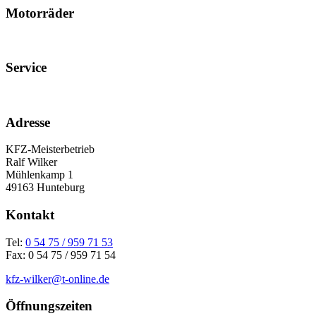
Motorräder
Service
Adresse
KFZ-Meisterbetrieb
Ralf Wilker
Mühlenkamp 1
49163 Hunteburg
Kontakt
Tel:
0 54 75 / 959 71 53
Fax: 0 54 75 / 959 71 54
kfz-wilker@t-online.de
Öffnungszeiten